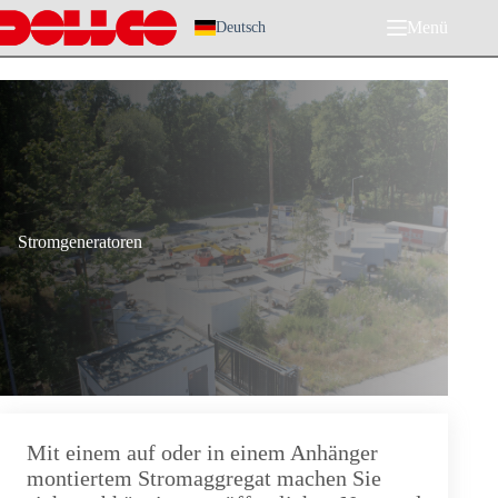
Zum
Menü
Inhalt
Deutsch
springen
Stromgeneratoren
Mit einem auf oder in einem Anhänger
montiertem Stromaggregat machen Sie