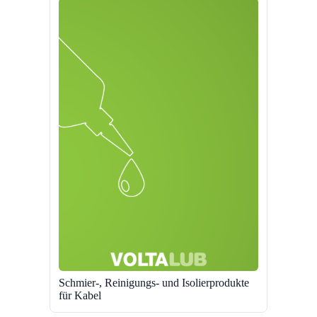
Schmier-, Reinigungs- und Isolierprodukte
für Kabel