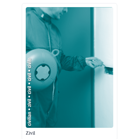
Zivil