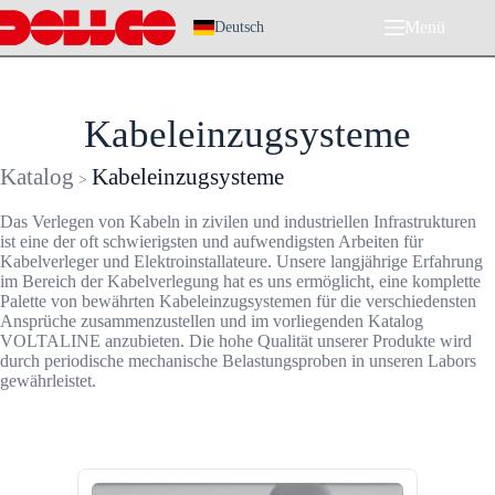
Zum
Menü
Inhalt
Deutsch
springen
Kabeleinzugsysteme
Katalog
Kabeleinzugsysteme
>
Das Verlegen von Kabeln in zivilen und industriellen Infrastrukturen
ist eine der oft schwierigsten und aufwendigsten Arbeiten für
Kabelverleger und Elektroinstallateure. Unsere langjährige Erfahrung
im Bereich der Kabelverlegung hat es uns ermöglicht, eine komplette
Palette von bewährten Kabeleinzugsystemen für die verschiedensten
Ansprüche zusammenzustellen und im vorliegenden Katalog
VOLTALINE anzubieten. Die hohe Qualität unserer Produkte wird
durch periodische mechanische Belastungsproben in unseren Labors
gewährleistet.