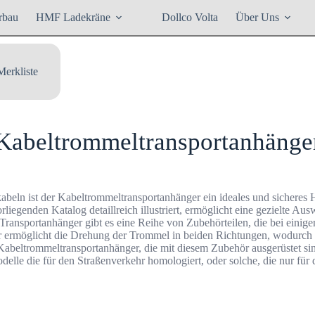
rbau
HMF Ladekräne
Dollco Volta
Über Uns
Merkliste
Kabeltrommeltransportanhänge
abeln ist der Kabeltrommeltransportanhänger ein ideales und sicheres 
liegenden Katalog detaillreich illustriert, ermöglicht eine gezielte 
ransportanhänger gibt es eine Reihe von Zubehörteilen, die bei einig
ör ermöglicht die Drehung der Trommel in beiden Richtungen, wodurch 
e Kabeltrommeltransportanhänger, die mit diesem Zubehör ausgerüstet si
lle die für den Straßenverkehr homologiert, oder solche, die nur für 