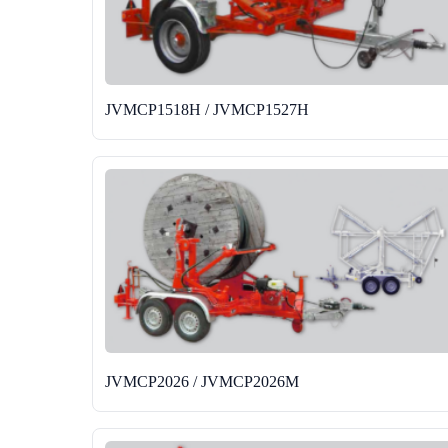
JVMCP1518H / JVMCP1527H
JVMCP2026 / JVMCP2026M