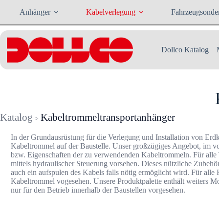
Zum
Anhänger
Kabelverlegung
Fahrzeugsonde
Inhalt
springen
Dollco Katalog
Katalog
Kabeltrommeltransportanhänger
>
In der Grundausrüstung für die Verlegung und Installation von Erdk
Kabeltrommel auf der Baustelle. Unser großzügiges Angebot, im vor
bzw. Eigenschaften der zu verwendenden Kabeltrommeln. Für alle T
mittels hydraulischer Steuerung vorsehen. Dieses nützliche Zubeh
auch ein aufspulen des Kabels falls nötig ermöglicht wird. Für all
Kabeltrommel vogesehen. Unsere Produktpalette enthält weiters Mode
nur für den Betrieb innerhalb der Baustellen vorgesehen.