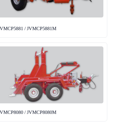
JVMCP5881 / JVMCP5881M
JVMCP8080 / JVMCP8080M