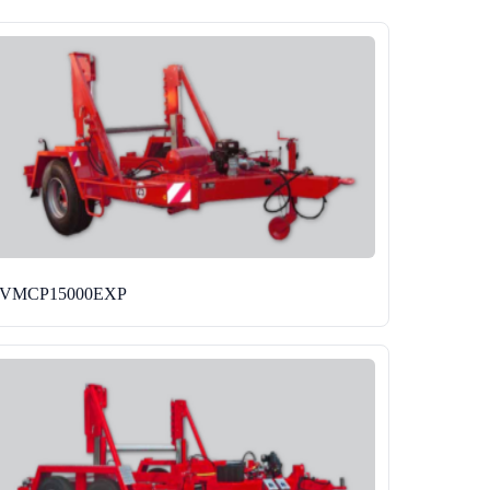
JVMCP15000EXP