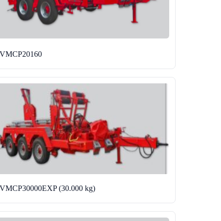
JVMCP20160
JVMCP30000EXP (30.000 kg)