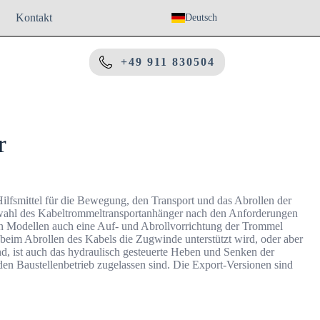
Kontakt
Deutsch
+49 911 830504
r
Hilfsmittel für die Bewegung, den Transport und das Abrollen der
Auswahl des Kabeltrommeltransportanhänger nach den Anforderungen
en Modellen auch eine Auf- und Abrollvorrichtung der Trommel
beim Abrollen des Kabels die Zugwinde unterstützt wird, oder aber
nd, ist auch das hydraulisch gesteuerte Heben und Senken der
den Baustellenbetrieb zugelassen sind. Die Export-Versionen sind