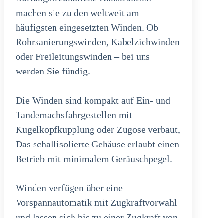
machen sie zu den weltweit am
häufigsten eingesetzten Winden. Ob
Rohrsanierungswinden, Kabelziehwinden
oder Freileitungswinden – bei uns
werden Sie fündig.
Die Winden sind kompakt auf Ein- und
Tandemachsfahrgestellen mit
Kugelkopfkupplung oder Zugöse verbaut,
Das schallisolierte Gehäuse erlaubt einen
Betrieb mit minimalem Geräuschpegel.
Winden verfügen über eine
Vorspannautomatik mit Zugkraftvorwahl
und lassen sich bis zu einer Zugkraft von