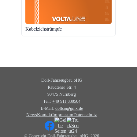
Kabelziehstrümpfe
Doll-Fahrzeugbau oHG
Raudtener Str. 4
90475 Nürnberg
Tel.:
+49 911 830504
E-Mail:
dollco@gmx.de
News
Kontakt
Impressum
Datenschutz
© Copyright Doll-Fahrzeugbau oHG, 2026