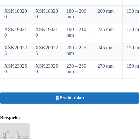
XSK18020
XSK18020
180 – 200
200 mm
130 
0
0
mm
XSK19021
XSK19021
190 – 210
225 mm
130 
0
0
mm
XSK20022
XSK20022
200 – 225
245 mm
150 
5
5
mm
XSK23025
XSK23025
230 – 250
270 mm
150 
0
0
mm
Produktblatt
Beispiele: