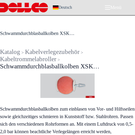
Zum
Menü
Inhalt
Deutsch
springen
Schwammdurchblasballkolben XSK…
Katalog
Kabelverlegezubehör
>
>
Kabeltrommelabroller
>
Schwammdurchblasballkolben XSK…
Schwammdurchblasballkolben zum einblasen von Vor- und Hilfsseilen
sowie gleichzeitiges schmieren in Kunststoff bzw. Stahlrohren. Passen
sich den verschiedenen Rohrformen an. Mit einem Luftdruck von 0,5-
2,0 bar können beachtliche Verlegelängen erreicht werden,