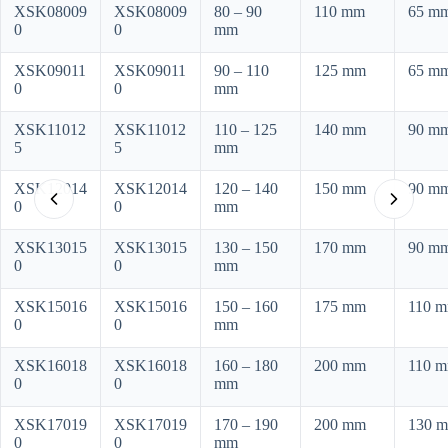
XSK08009
XSK08009
80 – 90
110 mm
65 m
0
0
mm
XSK09011
XSK09011
90 – 110
125 mm
65 m
0
0
mm
XSK11012
XSK11012
110 – 125
140 mm
90 m
5
5
mm
XSK12014
XSK12014
120 – 140
150 mm
90 m
0
0
mm
XSK13015
XSK13015
130 – 150
170 mm
90 m
0
0
mm
XSK15016
XSK15016
150 – 160
175 mm
110 
0
0
mm
XSK16018
XSK16018
160 – 180
200 mm
110 
0
0
mm
XSK17019
XSK17019
170 – 190
200 mm
130 
0
0
mm