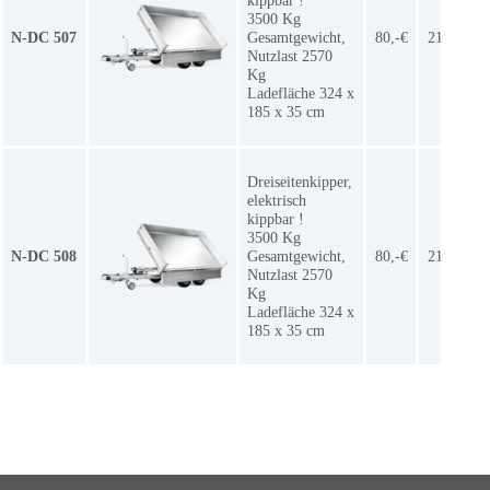
kippbar !
3500 Kg
N-DC 507
Gesamtgewicht,
80,-€
215,-€
Nutzlast 2570
Kg
Ladefläche 324 x
185 x 35 cm
Dreiseitenkipper,
elektrisch
kippbar !
3500 Kg
N-DC 508
Gesamtgewicht,
80,-€
215,-€
Nutzlast 2570
Kg
Ladefläche 324 x
185 x 35 cm