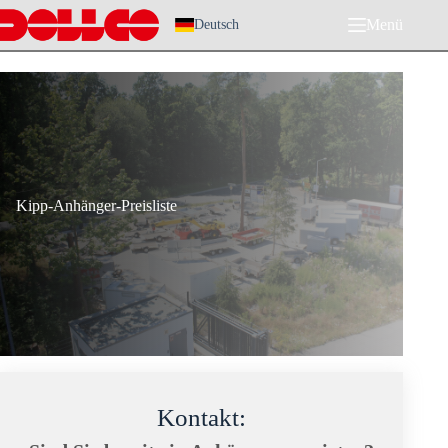
Zum
Menü
Inhalt
Deutsch
springen
Kipp-Anhänger-Preisliste
Kontakt: